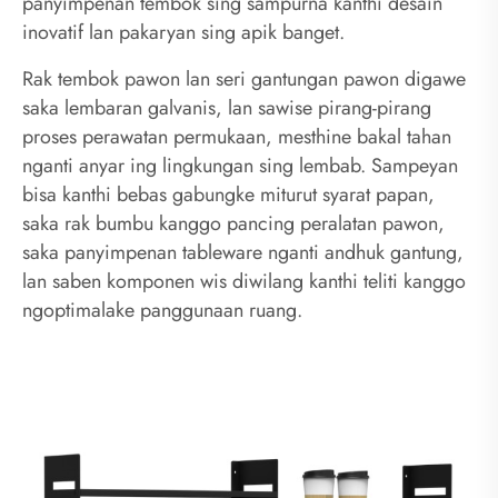
panyimpenan tembok sing sampurna kanthi desain
inovatif lan pakaryan sing apik banget.
Rak tembok pawon lan seri gantungan pawon digawe
saka lembaran galvanis, lan sawise pirang-pirang
proses perawatan permukaan, mesthine bakal tahan
nganti anyar ing lingkungan sing lembab. Sampeyan
bisa kanthi bebas gabungke miturut syarat papan,
saka rak bumbu kanggo pancing peralatan pawon,
saka panyimpenan tableware nganti andhuk gantung,
lan saben komponen wis diwilang kanthi teliti kanggo
ngoptimalake panggunaan ruang.