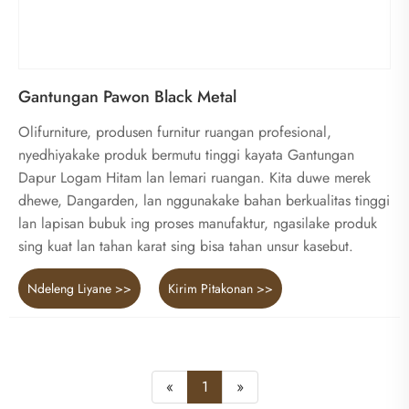
Gantungan Pawon Black Metal
Olifurniture, produsen furnitur ruangan profesional,
nyedhiyakake produk bermutu tinggi kayata Gantungan
Dapur Logam Hitam lan lemari ruangan. Kita duwe merek
dhewe, Dangarden, lan nggunakake bahan berkualitas tinggi
lan lapisan bubuk ing proses manufaktur, ngasilake produk
sing kuat lan tahan karat sing bisa tahan unsur kasebut.
Ndeleng Liyane >>
Kirim Pitakonan >>
«
1
»