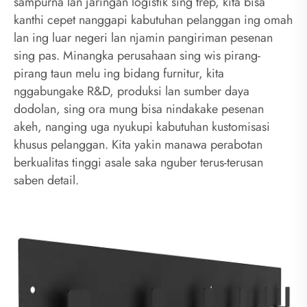
sampurna lan jaringan logistik sing trep, kita bisa
kanthi cepet nanggapi kabutuhan pelanggan ing omah
lan ing luar negeri lan njamin pangiriman pesenan
sing pas. Minangka perusahaan sing wis pirang-
pirang taun melu ing bidang furnitur, kita
nggabungake R&D, produksi lan sumber daya
dodolan, sing ora mung bisa nindakake pesenan
akeh, nanging uga nyukupi kabutuhan kustomisasi
khusus pelanggan. Kita yakin manawa perabotan
berkualitas tinggi asale saka nguber terus-terusan
saben detail.