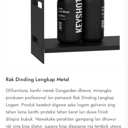
Rak Dinding Lengkap Metal
Olifurniture, kanthi merek Dangarden dhewe, minangka
produsen profesional lan pemasok Rak Dinding Lengkap
Logam. Produk kasebut digawe saka logam galvanis sing
tahan lama kanthi proteksi tahan karat lan duwe finish
dilapisi bubuk. Nawakake perakitan gampang lan dhuwur
rak sing bisa diatur, supaya bisa dipasang ing tembok utawa