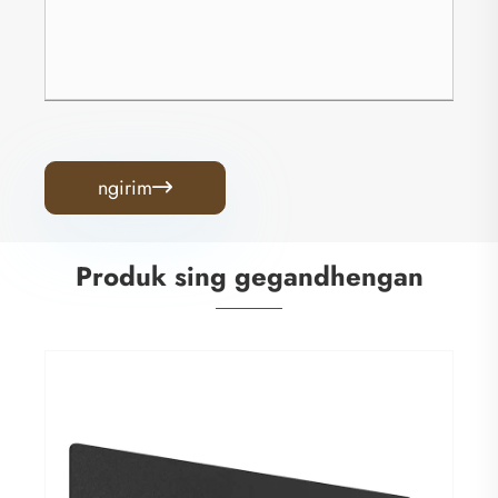
ngirim

Produk sing gegandhengan