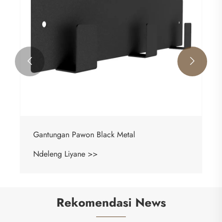


Gantungan Pawon Black Metal
Ndeleng Liyane >>
Rekomendasi News