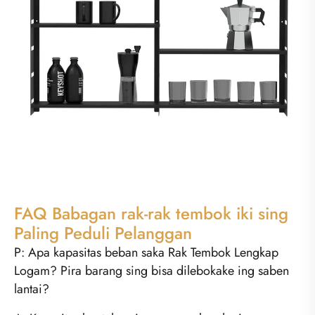
FAQ Babagan rak-rak tembok iki sing
Paling Peduli Pelanggan
P: Apa kapasitas beban saka Rak Tembok Lengkap
Logam? Pira barang sing bisa dilebokake ing saben
lantai?