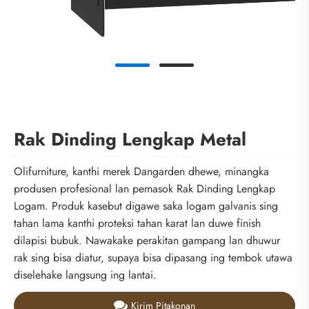
Rak Dinding Lengkap Metal
Olifurniture, kanthi merek Dangarden dhewe, minangka
produsen profesional lan pemasok Rak Dinding Lengkap
Logam. Produk kasebut digawe saka logam galvanis sing
tahan lama kanthi proteksi tahan karat lan duwe finish
dilapisi bubuk. Nawakake perakitan gampang lan dhuwur
rak sing bisa diatur, supaya bisa dipasang ing tembok utawa
diselehake langsung ing lantai.
Kirim Pitakonan