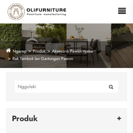
Ngarep
Produk
Aksesoris Pawon njaba
Rak Tembok lan Gantungan Pawon
Produk