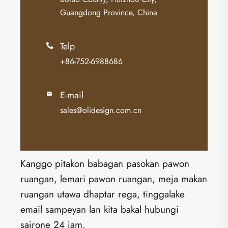
Guangdong Province, China
Telp

+86-752-6988686
E-mail

sales@olidesign.com.cn
Kanggo pitakon babagan pasokan pawon
ruangan, lemari pawon ruangan, meja makan
ruangan utawa dhaptar rega, tinggalake
email sampeyan lan kita bakal hubungi
sajrone 24 jam.