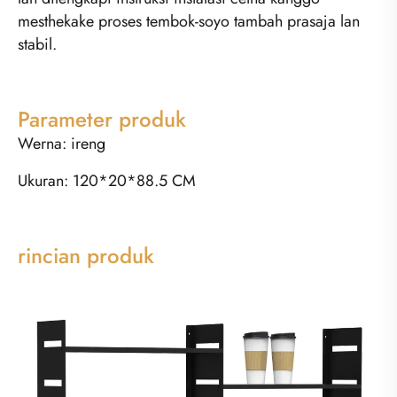
mesthekake proses tembok-soyo tambah prasaja lan
stabil.
Parameter produk
Werna: ireng
Ukuran: 120*20*88.5 CM
rincian produk