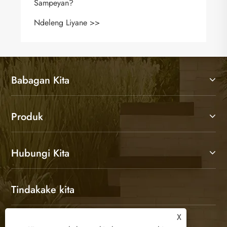
Sampeyan?
Ndeleng Liyane >>
Babagan Kita
Produk
Hubungi Kita
Tindakake kita
X