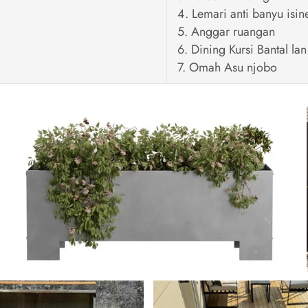
4. Lemari anti banyu isin
5. Anggar ruangan
6. Dining Kursi Bantal lan
7. Omah Asu njobo