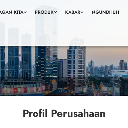
AGAN KITA
PRODUK
KABAR
NGUNDHUH
Profil Perusahaan