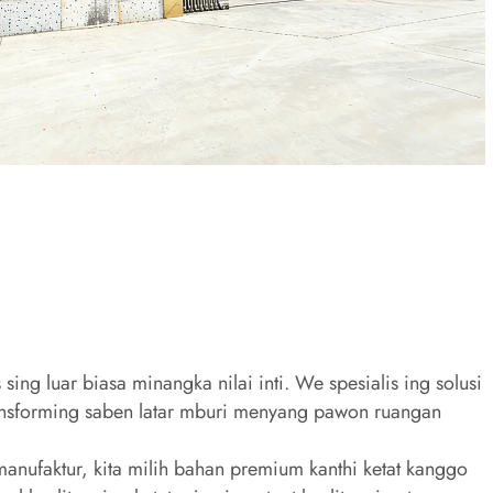
ing luar biasa minangka nilai inti. We spesialis ing solusi
ransforming saben latar mburi menyang pawon ruangan
manufaktur, kita milih bahan premium kanthi ketat kanggo