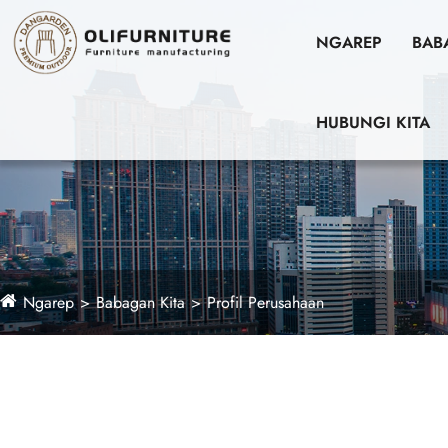
NGAREP
BAB
HUBUNGI KITA
Ngarep
Babagan Kita
Profil Perusahaan