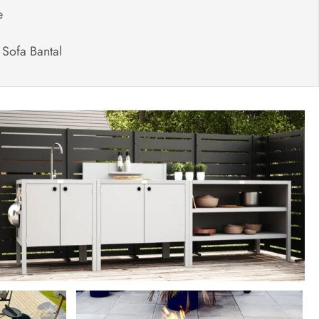
e
 Sofa Bantal