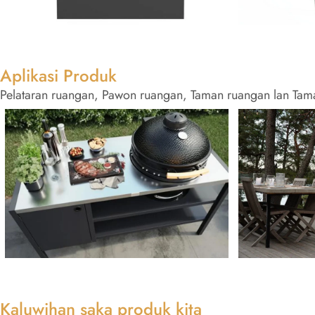
Aplikasi Produk
Pelataran ruangan, Pawon ruangan, Taman ruangan lan Tam
Kaluwihan saka produk kita