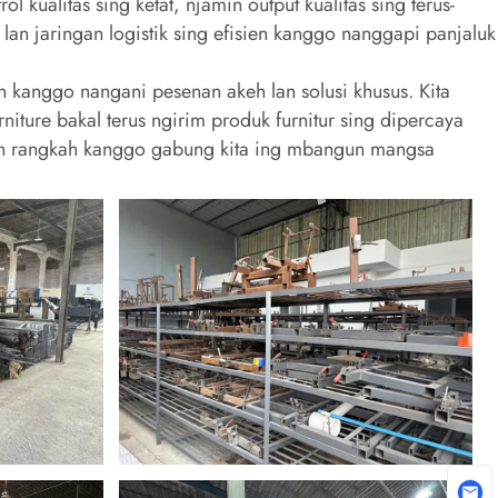
 kualitas sing ketat, njamin output kualitas sing terus-
an jaringan logistik sing efisien kanggo nanggapi panjaluk
n kanggo nangani pesenan akeh lan solusi khusus. Kita
iture bakal terus ngirim produk furnitur sing dipercaya
ban rangkah kanggo gabung kita ing mbangun mangsa