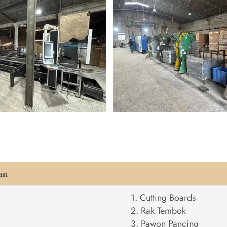
an
1. Cutting Boards
2. Rak Tembok
3. Pawon Pancing