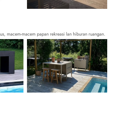
pus, macem-macem papan rekreasi lan hiburan ruangan.