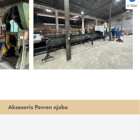
E-Mail
Aksesoris Pawon njaba